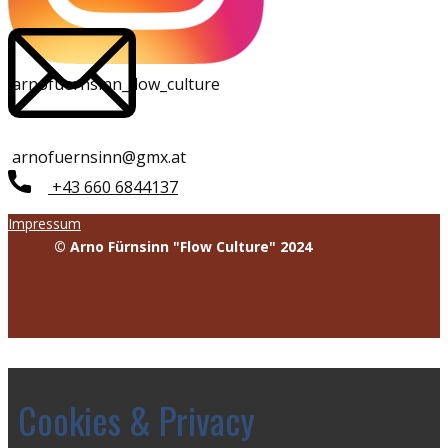
arnofuernsinn_flow_culture
arnofuernsinn@gmx.at
​​+43 660 6844137
Impressum
© Arno Fürnsinn "Flow Culture" 2024
Cookies & Privacy