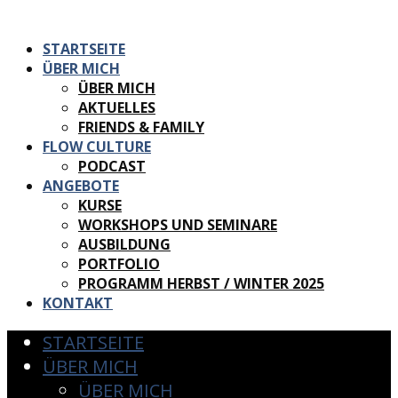
STARTSEITE
ÜBER MICH
ÜBER MICH
AKTUELLES
FRIENDS & FAMILY
FLOW CULTURE
PODCAST
ANGEBOTE
KURSE
WORKSHOPS UND SEMINARE
AUSBILDUNG
PORTFOLIO
PROGRAMM HERBST / WINTER 2025
KONTAKT
STARTSEITE
ÜBER MICH
ÜBER MICH