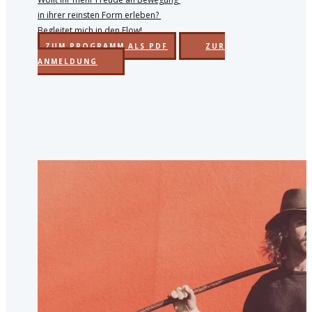
in ihrer reinsten Form erleben?
Begleitet mich in den Flow!
ZUM PROGRAMM ALS PDF
ZUR
ANMELDUNG