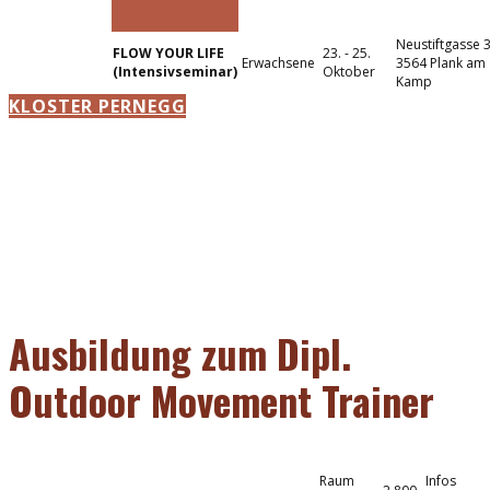
Neustiftgasse 
FLOW YOUR LIFE​
23. - 25.
Erwachsene
3564 Plank am
(Intensivseminar)
Oktober
Kamp
KLOSTER PERNEGG
Ausbildung zum Dipl.
Outdoor Movement Trainer
Raum
Infos